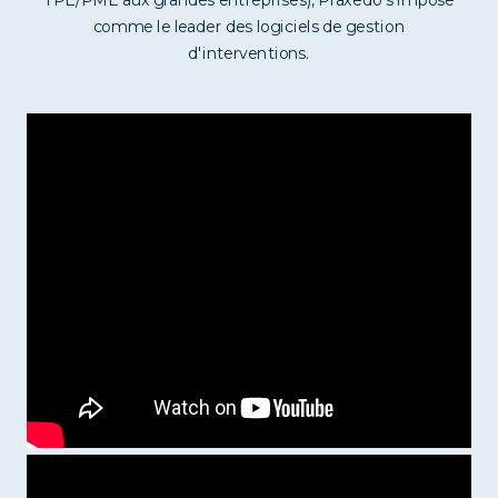
TPE/PME aux grandes entreprises), Praxedo s'impose
comme le leader des logiciels de gestion
d'interventions.